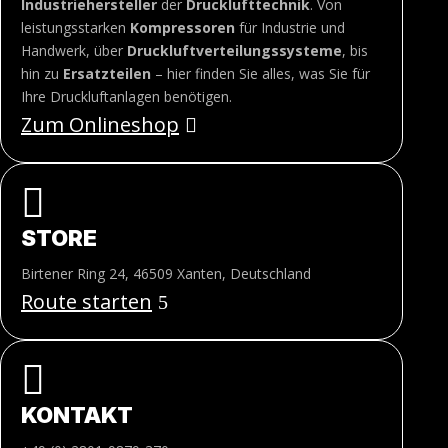
Industriehersteller
der
Drucklufttechnik
. Von
leistungsstarken
Kompressoren
für Industrie und
Handwerk, über
Druckluftverteilungssysteme
, bis
hin zu
Ersatzteilen
– hier finden Sie alles, was Sie für
Ihre Druckluftanlagen benötigen.
Zum Onlineshop

STORE
Birtener Ring 24, 46509 Xanten, Deutschland
Route starten

KONTAKT