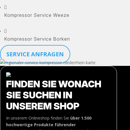

Kompressor Service Weeze

Kompressor Service Borken
SERVICE ANFRAGEN
FINDEN SIE WONACH
SIE SUCHEN IN
UNSEREM SHOP
In unserem Onlineshop finden Sie
über 1.500
hochwertige Produkte führender