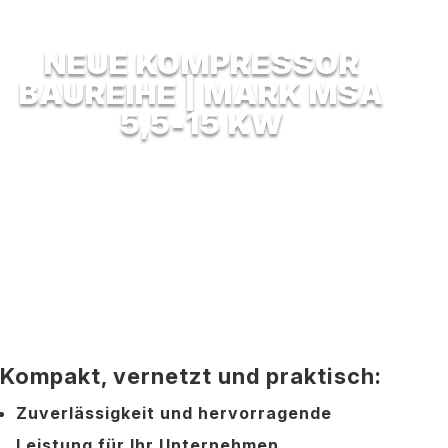
NEUE KOMPRESSOR
BAUREIHE | MARK MSA
5,5-15 KW
KOMPRESSOREN
Kompakt, vernetzt und praktisch:
Zuverlässigkeit und hervorragende
Leistung für Ihr Unternehmen