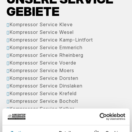
GEBIETE
Kompressor Service Kleve

Kompressor Service Wesel

Kompressor Service Kamp-Lintfort

Kompressor Service Emmerich

Kompressor Service Rheinberg

Kompressor Service Voerde

Kompressor Service Moers

Kompressor Service Dorsten

Kompressor Service Dinslaken

Kompressor Service Krefeld

Kompressor Service Bocholt

Kompressor Service Kalkar

Kompressor Service Kevelaer

Kompressor Service Goch

Kompressor Service Weeze