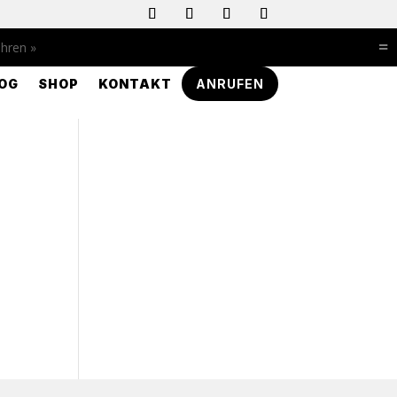
=
ahren »
OG
SHOP
KONTAKT
ANRUFEN